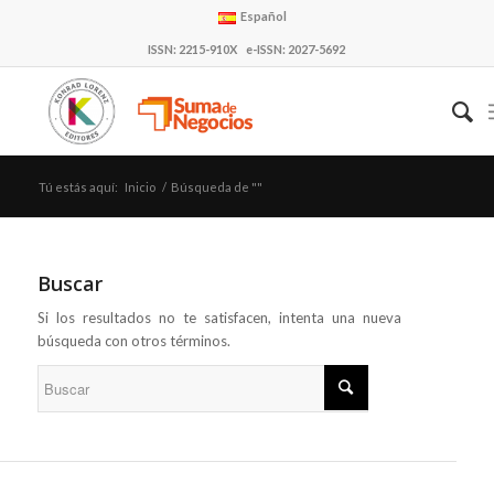
Español
ISSN: 2215-910X e-ISSN: 2027-5692
Tú estás aquí:
Inicio
/
Búsqueda de ""
Buscar
Si los resultados no te satisfacen, intenta una nueva
búsqueda con otros términos.