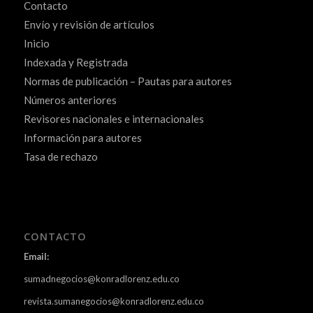
Contacto
Envío y revisión de artículos
Inicio
Indexada y Registrada
Normas de publicación – Pautas para autores
Números anteriores
Revisores nacionales e internacionales
Información para autores
Tasa de rechazo
CONTACTO
Email:
sumadnegocios@konradlorenz.edu.co
revista.sumanegocios@konradlorenz.edu.co