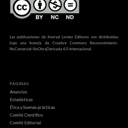
Las publicaciones de Konrad Lorenz Editores son distribuidas
bajo una
licencia de Creative Commons Reconocimiento-
NoComercial-SinObraDerivada 4.0 Internacional.
PÁGINAS
Anuncios
Estadísticas
Ética y buenas prácticas
Comité Científico
Comité Editorial