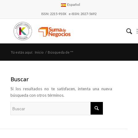
Español
ISSN: 2215-910X e-ISSN: 2027-5692
Tú estás aquí:
Inicio
/
Búsqueda de ""
Buscar
Si los resultados no te satisfacen, intenta una nueva
búsqueda con otros términos.