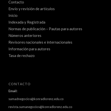
Contacto
Envío y revisión de artículos
Inicio
Indexada y Registrada
Normas de publicación – Pautas para autores
Números anteriores
Revisores nacionales e internacionales
Información para autores
Tasa de rechazo
CONTACTO
Email:
sumadnegocios@konradlorenz.edu.co
revista.sumanegocios@konradlorenz.edu.co