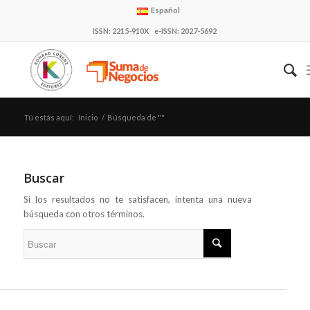
Español
ISSN: 2215-910X e-ISSN: 2027-5692
Tú estás aquí:
Inicio
/
Búsqueda de ""
Buscar
Si los resultados no te satisfacen, intenta una nueva
búsqueda con otros términos.