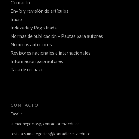
Contacto
Envío y revisión de artículos
Inicio
Indexada y Registrada
Normas de publicación – Pautas para autores
Números anteriores
Revisores nacionales e internacionales
Información para autores
Tasa de rechazo
CONTACTO
Email:
sumadnegocios@konradlorenz.edu.co
revista.sumanegocios@konradlorenz.edu.co