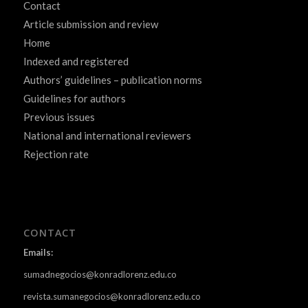
Contact
Article submission and review
Home
Indexed and registered
Authors’ guidelines – publication norms
Guidelines for authors
Previous issues
National and international reviewers
Rejection rate
CONTACT
Emails:
sumadnegocios@konradlorenz.edu.co
revista.sumanegocios@konradlorenz.edu.co