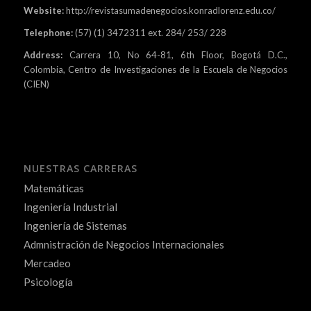
Website:
http://revistasumadenegocios.konradlorenz.edu.co/
Telephone:
(57) (1) 3472311 ext. 284/ 253/ 228
Address:
Carrera 10, No 64-81, 6th Floor, Bogotá D.C.,
Colombia, Centro de Investigaciones de la Escuela de Negocios
(CIEN)
NUESTRAS CARRERAS
Matemáticas
Ingeniería Industrial
Ingeniería de Sistemas
Admnistración de Negocios Internacionales
Mercadeo
Psicología