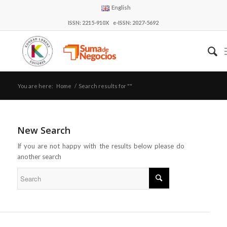
English
ISSN: 2215-910X e-ISSN: 2027-5692
You are here:
Home
/
Search results for ""
New Search
If you are not happy with the results below please do
another search