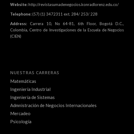
Website:
http://revistasumadenegocios.konradlorenz.edu.co/
Telephone:
(57) (1) 3472311 ext. 284/ 253/ 228
Address:
Carrera 10, No 64-81, 6th Floor, Bogotá D.C.,
Colombia, Centro de Investigaciones de la Escuela de Negocios
(CIEN)
NUESTRAS CARRERAS
Matemáticas
Ingeniería Industrial
Ingeniería de Sistemas
Admnistración de Negocios Internacionales
Mercadeo
Psicología