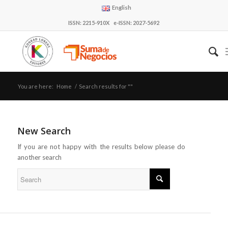
English
ISSN: 2215-910X e-ISSN: 2027-5692
You are here:
Home
/
Search results for ""
New Search
If you are not happy with the results below please do
another search