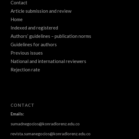
Contact
Article submission and review
Home
Indexed and registered
Authors’ guidelines – publication norms
Guidelines for authors
Previous issues
National and international reviewers
Rejection rate
CONTACT
Emails:
sumadnegocios@konradlorenz.edu.co
revista.sumanegocios@konradlorenz.edu.co