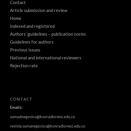
Contact
Article submission and review
Home
Indexed and registered
Authors’ guidelines – publication norms
Guidelines for authors
Previous issues
National and international reviewers
Rejection rate
CONTACT
Emails:
sumadnegocios@konradlorenz.edu.co
revista.sumanegocios@konradlorenz.edu.co