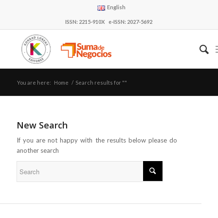
English
ISSN: 2215-910X e-ISSN: 2027-5692
You are here:
Home
/
Search results for ""
New Search
If you are not happy with the results below please do
another search