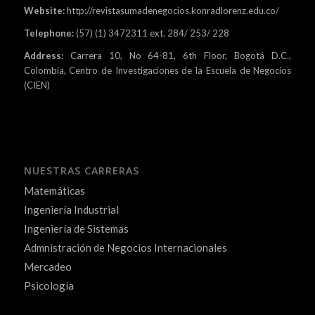
Website:
http://revistasumadenegocios.konradlorenz.edu.co/
Telephone:
(57) (1) 3472311 ext. 284/ 253/ 228
Address:
Carrera 10, No 64-81, 6th Floor, Bogotá D.C.,
Colombia, Centro de Investigaciones de la Escuela de Negocios
(CIEN)
NUESTRAS CARRERAS
Matemáticas
Ingeniería Industrial
Ingeniería de Sistemas
Admnistración de Negocios Internacionales
Mercadeo
Psicología