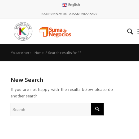
English
ISSN: 2215-910X e-ISSN: 2027-5692
You are here:
Home
/
Search results for ""
New Search
If you are not happy with the results below please do
another search