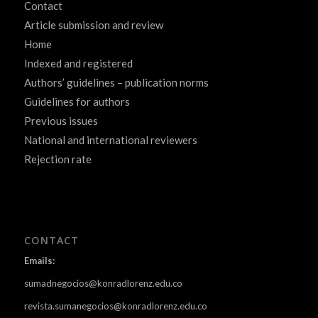
Contact
Article submission and review
Home
Indexed and registered
Authors’ guidelines – publication norms
Guidelines for authors
Previous issues
National and international reviewers
Rejection rate
CONTACT
Emails:
sumadnegocios@konradlorenz.edu.co
revista.sumanegocios@konradlorenz.edu.co