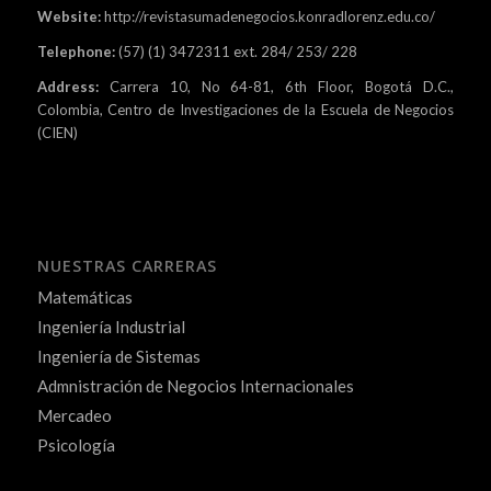
Website:
http://revistasumadenegocios.konradlorenz.edu.co/
Telephone:
(57) (1) 3472311 ext. 284/ 253/ 228
Address:
Carrera 10, No 64-81, 6th Floor, Bogotá D.C.,
Colombia, Centro de Investigaciones de la Escuela de Negocios
(CIEN)
NUESTRAS CARRERAS
Matemáticas
Ingeniería Industrial
Ingeniería de Sistemas
Admnistración de Negocios Internacionales
Mercadeo
Psicología