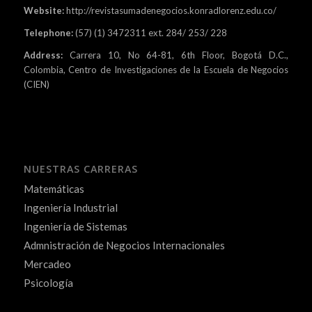
Website:
http://revistasumadenegocios.konradlorenz.edu.co/
Telephone:
(57) (1) 3472311 ext. 284/ 253/ 228
Address:
Carrera 10, No 64-81, 6th Floor, Bogotá D.C.,
Colombia, Centro de Investigaciones de la Escuela de Negocios
(CIEN)
NUESTRAS CARRERAS
Matemáticas
Ingeniería Industrial
Ingeniería de Sistemas
Admnistración de Negocios Internacionales
Mercadeo
Psicología