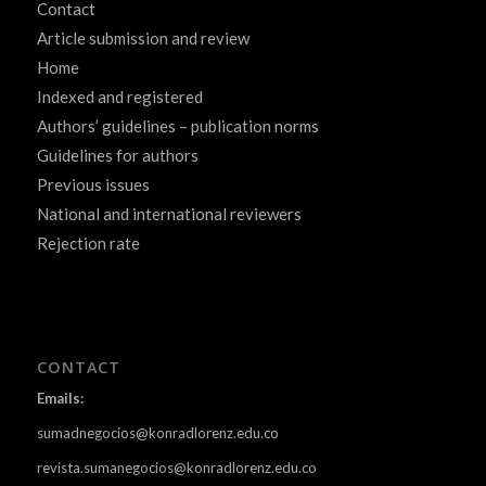
Contact
Article submission and review
Home
Indexed and registered
Authors’ guidelines – publication norms
Guidelines for authors
Previous issues
National and international reviewers
Rejection rate
CONTACT
Emails:
sumadnegocios@konradlorenz.edu.co
revista.sumanegocios@konradlorenz.edu.co