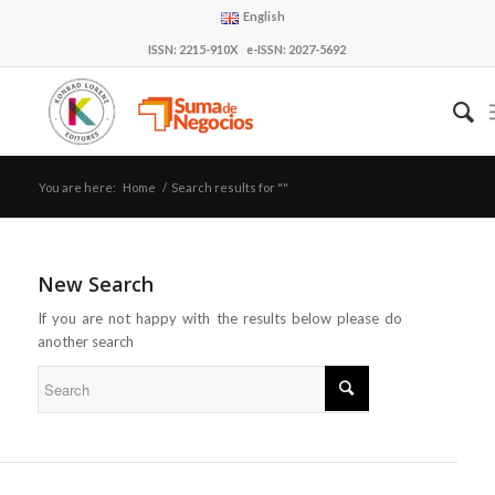
English
ISSN: 2215-910X e-ISSN: 2027-5692
You are here:
Home
/
Search results for ""
New Search
If you are not happy with the results below please do
another search