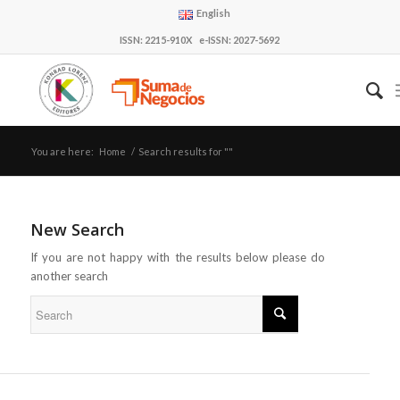
English
ISSN: 2215-910X e-ISSN: 2027-5692
You are here:
Home
/
Search results for ""
New Search
If you are not happy with the results below please do
another search