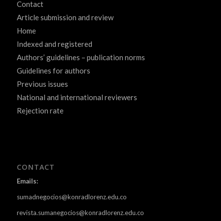
Contact
Article submission and review
Home
Indexed and registered
Authors’ guidelines – publication norms
Guidelines for authors
Previous issues
National and international reviewers
Rejection rate
CONTACT
Emails:
sumadnegocios@konradlorenz.edu.co
revista.sumanegocios@konradlorenz.edu.co