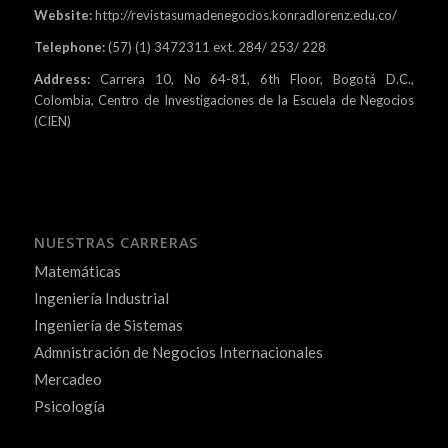
Website:
http://revistasumadenegocios.konradlorenz.edu.co/
Telephone:
(57) (1) 3472311 ext. 284/ 253/ 228
Address:
Carrera 10, No 64-81, 6th Floor, Bogotá D.C.,
Colombia, Centro de Investigaciones de la Escuela de Negocios
(CIEN)
NUESTRAS CARRERAS
Matemáticas
Ingeniería Industrial
Ingeniería de Sistemas
Admnistración de Negocios Internacionales
Mercadeo
Psicología