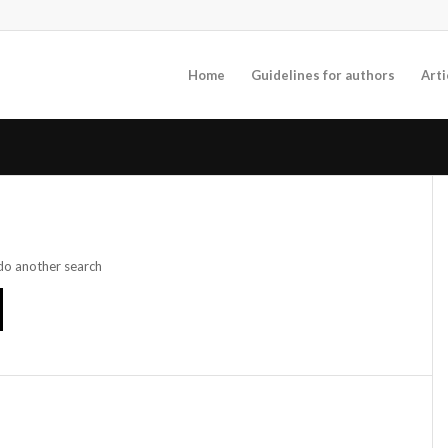
Home
Guidelines for authors
Arti
 do another search