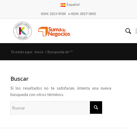
Español
ISSN: 2215-910X e-ISSN: 2027-5692
Tú estás aquí:
Inicio
/
Búsqueda de ""
Buscar
Si los resultados no te satisfacen, intenta una nueva
búsqueda con otros términos.