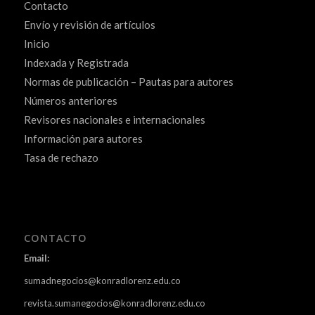
Contacto
Envío y revisión de artículos
Inicio
Indexada y Registrada
Normas de publicación – Pautas para autores
Números anteriores
Revisores nacionales e internacionales
Información para autores
Tasa de rechazo
CONTACTO
Email:
sumadnegocios@konradlorenz.edu.co
revista.sumanegocios@konradlorenz.edu.co