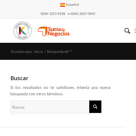
Español
ISSN: 2215-910X e-ISSN: 2027-5692
Tú estás aquí:
Inicio
/
Búsqueda de ""
Buscar
Si los resultados no te satisfacen, intenta una nueva
búsqueda con otros términos.