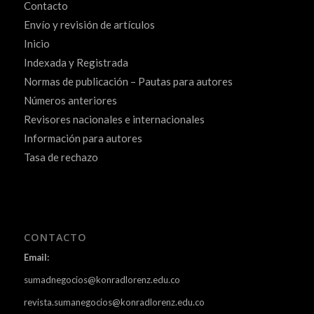
Contacto
Envío y revisión de artículos
Inicio
Indexada y Registrada
Normas de publicación – Pautas para autores
Números anteriores
Revisores nacionales e internacionales
Información para autores
Tasa de rechazo
CONTACTO
Email:
sumadnegocios@konradlorenz.edu.co
revista.sumanegocios@konradlorenz.edu.co