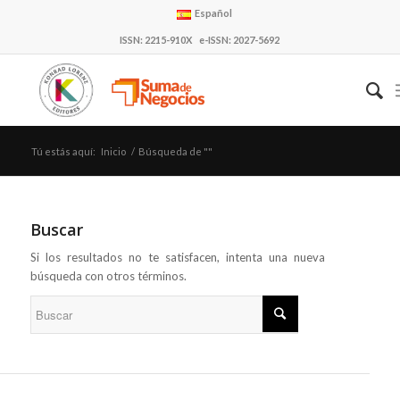
Español
ISSN: 2215-910X e-ISSN: 2027-5692
Tú estás aquí:
Inicio
/
Búsqueda de ""
Buscar
Si los resultados no te satisfacen, intenta una nueva
búsqueda con otros términos.