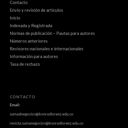
Contacto
Envío y revisión de artículos
Inicio
Indexada y Registrada
Normas de publicación – Pautas para autores
Números anteriores
Revisores nacionales e internacionales
Información para autores
Tasa de rechazo
CONTACTO
Email:
sumadnegocios@konradlorenz.edu.co
revista.sumanegocios@konradlorenz.edu.co