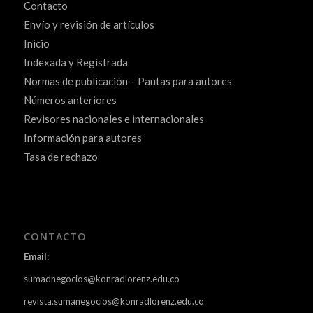
Contacto
Envío y revisión de artículos
Inicio
Indexada y Registrada
Normas de publicación – Pautas para autores
Números anteriores
Revisores nacionales e internacionales
Información para autores
Tasa de rechazo
CONTACTO
Email:
sumadnegocios@konradlorenz.edu.co
revista.sumanegocios@konradlorenz.edu.co