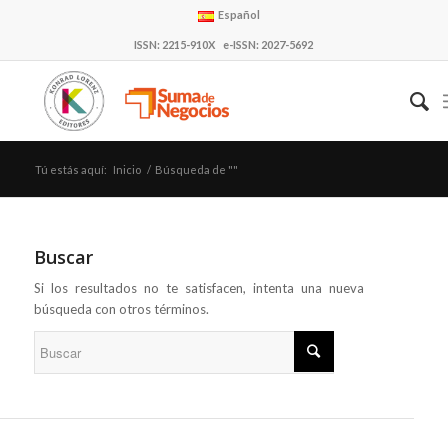
Español
ISSN: 2215-910X e-ISSN: 2027-5692
Tú estás aquí:
Inicio
/
Búsqueda de ""
Buscar
Si los resultados no te satisfacen, intenta una nueva
búsqueda con otros términos.