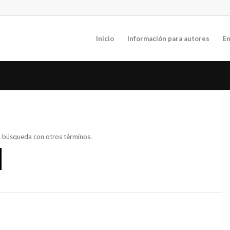
Inicio
Información para autores
En
va búsqueda con otros términos.