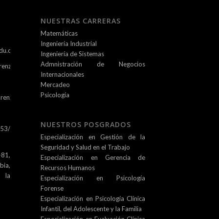
NUESTRAS CARRERAS
Matemáticas
Ingeniería Industrial
du.co
Ingeniería de Sistemas
Admnistración de Negocios
renz.edu.co
Internacionales
Mercadeo
Psicología
renz.edu.co
NUESTROS POSGRADOS
253/
Especialización en Gestión de la
Seguridad y Salud en el Trabajo
81,
Especialización en Gerencia de
ia,
Recursos Humanos
e la
Especialización en Psicología
Forense
Especialización en Psicología Clínica
Infantil, del Adolescente y la Familia