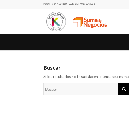
ISSN: 2215-910X e-ISSN: 2027-5692
Buscar
Si los resultados no te satisfacen, intenta una nue