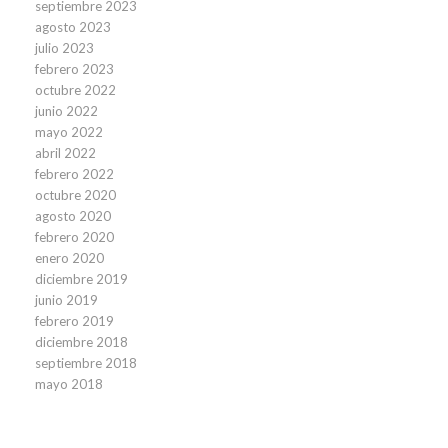
septiembre 2023
agosto 2023
julio 2023
febrero 2023
octubre 2022
junio 2022
mayo 2022
abril 2022
febrero 2022
octubre 2020
agosto 2020
febrero 2020
enero 2020
diciembre 2019
junio 2019
febrero 2019
diciembre 2018
septiembre 2018
mayo 2018