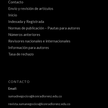
Contacto
Envío y revisión de artículos
Inicio
Indexada y Registrada
Normas de publicación – Pautas para autores
Números anteriores
Revisores nacionales e internacionales
Información para autores
Tasa de rechazo
CONTACTO
Email:
sumadnegocios@konradlorenz.edu.co
revista.sumanegocios@konradlorenz.edu.co