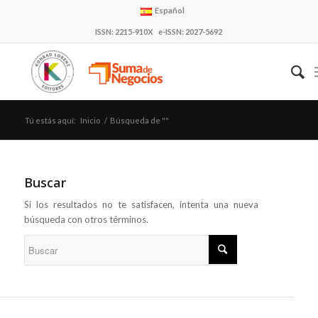
Español
ISSN: 2215-910X e-ISSN: 2027-5692
Tú estás aquí:
Inicio
/
Búsqueda de ""
Buscar
Si los resultados no te satisfacen, intenta una nueva
búsqueda con otros términos.