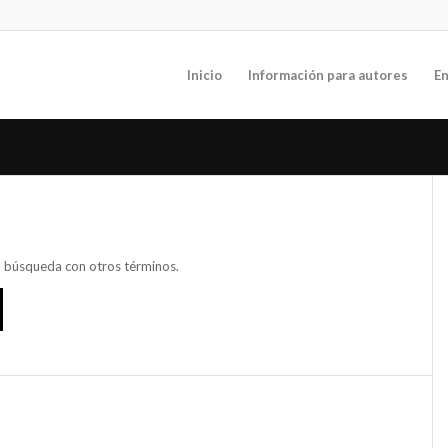
Inicio
Información para autores
En
va búsqueda con otros términos.