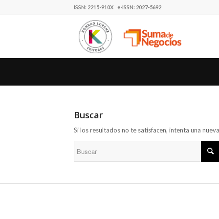
ISSN: 2215-910X e-ISSN: 2027-5692
Buscar
Si los resultados no te satisfacen, intenta una nue