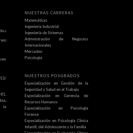
NUESTRAS CARRERAS
Matemáticas
Ingeniería Industrial
du.co
Ingeniería de Sistemas
Admnistración de Negocios
renz.edu.co
Internacionales
Mercadeo
Psicología
renz.edu.co
NUESTROS POSGRADOS
253/
Especialización en Gestión de la
Seguridad y Salud en el Trabajo
81,
Especialización en Gerencia de
ia,
Recursos Humanos
e la
Especialización en Psicología
Forense
Especialización en Psicología Clínica
Infantil, del Adolescente y la Familia