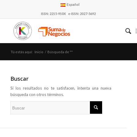
Español
ISSN: 2215-910X e-ISSN: 2027-5692
Tú estás aquí:
Inicio
/
Búsqueda de ""
Buscar
Si los resultados no te satisfacen, intenta una nueva
búsqueda con otros términos.