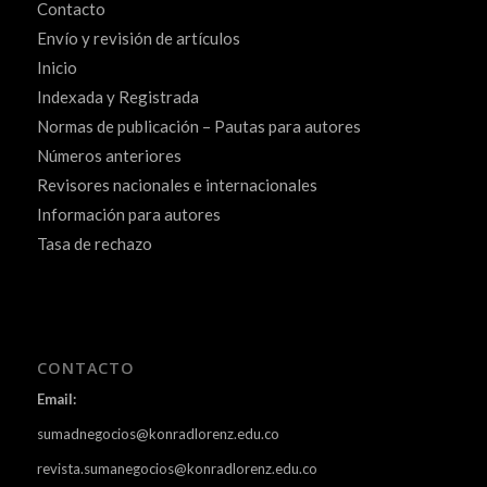
Contacto
Envío y revisión de artículos
Inicio
Indexada y Registrada
Normas de publicación – Pautas para autores
Números anteriores
Revisores nacionales e internacionales
Información para autores
Tasa de rechazo
CONTACTO
Email:
sumadnegocios@konradlorenz.edu.co
revista.sumanegocios@konradlorenz.edu.co