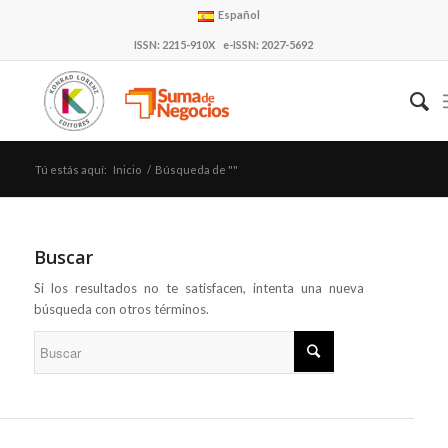
Español
ISSN: 2215-910X e-ISSN: 2027-5692
Tú estás aquí:
Inicio
/
Búsqueda de ""
Buscar
Si los resultados no te satisfacen, intenta una nueva
búsqueda con otros términos.