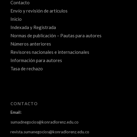
Contacto
Envío y revisión de artículos
Inicio
Indexada y Registrada
Normas de publicación – Pautas para autores
Números anteriores
Revisores nacionales e internacionales
Información para autores
Tasa de rechazo
CONTACTO
Email:
sumadnegocios@konradlorenz.edu.co
revista.sumanegocios@konradlorenz.edu.co