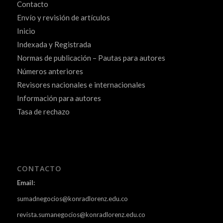
Contacto
Envío y revisión de artículos
Inicio
Indexada y Registrada
Normas de publicación – Pautas para autores
Números anteriores
Revisores nacionales e internacionales
Información para autores
Tasa de rechazo
CONTACTO
Email:
sumadnegocios@konradlorenz.edu.co
revista.sumanegocios@konradlorenz.edu.co