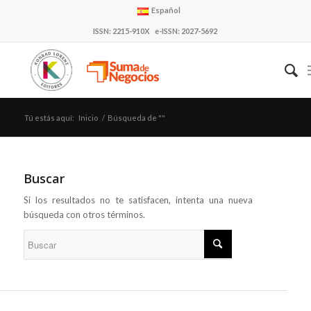
Español
ISSN: 2215-910X e-ISSN: 2027-5692
Tú estás aquí:
Inicio
/
Búsqueda de ""
Buscar
Si los resultados no te satisfacen, intenta una nueva
búsqueda con otros términos.