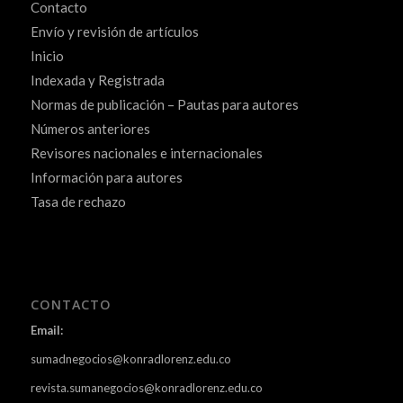
Contacto
Envío y revisión de artículos
Inicio
Indexada y Registrada
Normas de publicación – Pautas para autores
Números anteriores
Revisores nacionales e internacionales
Información para autores
Tasa de rechazo
CONTACTO
Email:
sumadnegocios@konradlorenz.edu.co
revista.sumanegocios@konradlorenz.edu.co