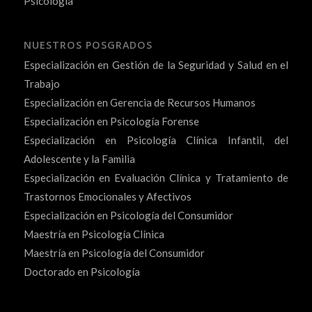
Psicología
NUESTROS POSGRADOS
Especialización en Gestión de la Seguridad y Salud en el
Trabajo
Especialización en Gerencia de Recursos Humanos
Especialización en Psicología Forense
Especialización en Psicología Clínica Infantil, del
Adolescente y la Familia
Especialización en Evaluación Clínica y Tratamiento de
Trastornos Emocionales y Afectivos
Especialización en Psicología del Consumidor
Maestría en Psicología Clínica
Maestría en Psicología del Consumidor
Doctorado en Psicología