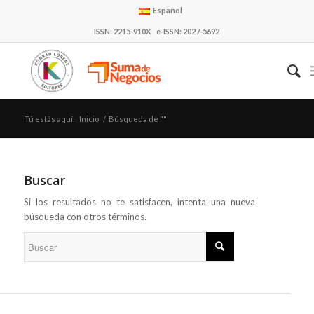
Español
ISSN: 2215-910X e-ISSN: 2027-5692
Tú estás aquí:
Inicio
/
Búsqueda de ""
Buscar
Si los resultados no te satisfacen, intenta una nueva
búsqueda con otros términos.