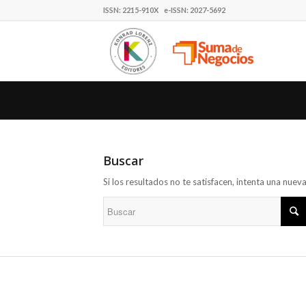
ISSN: 2215-910X e-ISSN: 2027-5692
Buscar
Si los resultados no te satisfacen, intenta una nue