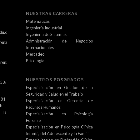
NUESTRAS CARRERAS
Matemáticas
Ingeniería Industrial
du.co
Ingeniería de Sistemas
Admnistración de Negocios
renz.edu.co
Internacionales
Mercadeo
Psicología
renz.edu.co
NUESTROS POSGRADOS
253/
Especialización en Gestión de la
Seguridad y Salud en el Trabajo
81,
Especialización en Gerencia de
ia,
Recursos Humanos
e la
Especialización en Psicología
Forense
Especialización en Psicología Clínica
Infantil, del Adolescente y la Familia