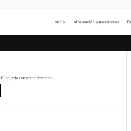
Inicio
Información para autores
En
va búsqueda con otros términos.