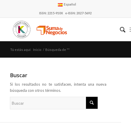
Español
ISSN: 2215-910X e-ISSN: 2027-5692
Tú estás aquí:
Inicio
/
Búsqueda de ""
Buscar
Si los resultados no te satisfacen, intenta una nueva
búsqueda con otros términos.