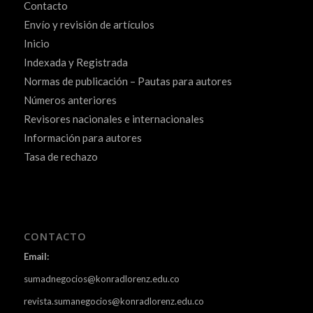
Contacto
Envío y revisión de artículos
Inicio
Indexada y Registrada
Normas de publicación – Pautas para autores
Números anteriores
Revisores nacionales e internacionales
Información para autores
Tasa de rechazo
CONTACTO
Email:
sumadnegocios@konradlorenz.edu.co
revista.sumanegocios@konradlorenz.edu.co