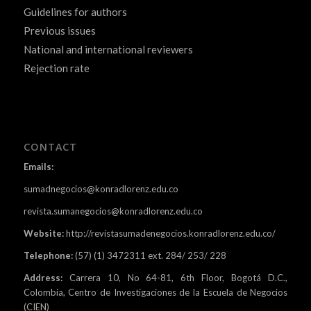
Guidelines for authors
Previous issues
National and international reviewers
Rejection rate
CONTACT
Emails:
sumadnegocios@konradlorenz.edu.co
revista.sumanegocios@konradlorenz.edu.co
Website:
http://revistasumadenegocios.konradlorenz.edu.co/
Telephone:
(57) (1) 3472311 ext. 284/ 253/ 228
Address:
Carrera 10, No 64-81, 6th Floor, Bogotá D.C.,
Colombia, Centro de Investigaciones de la Escuela de Negocios
(CIEN)