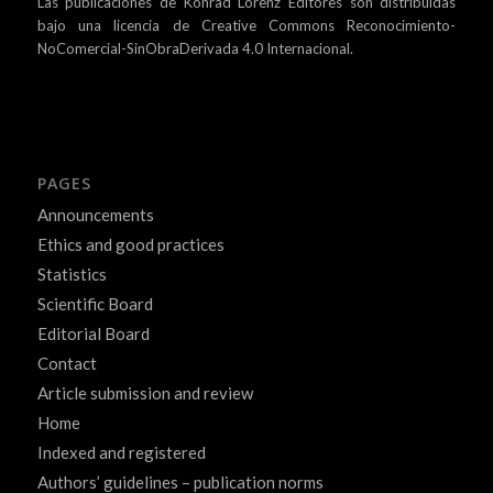
Las publicaciones de Konrad Lorenz Editores son distribuidas
bajo una
licencia de Creative Commons Reconocimiento-
NoComercial-SinObraDerivada 4.0 Internacional.
PAGES
Announcements
Ethics and good practices
Statistics
Scientific Board
Editorial Board
Contact
Article submission and review
Home
Indexed and registered
Authors’ guidelines – publication norms