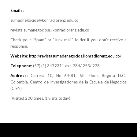
Emails:
sumadnegocios@konradlorenz.edu.co
revista.sumanegocios@konradlorenz.edu.co
Check your “Spam” or “Junk mail” folder if you don’t receive a
response.
Website:
http://revistasumadenegocios.konradlorenz.edu.co/
Telephone:
(57) (1) 3472311 ext. 284/ 253/ 228
Address:
Carrera 10, No 64-81, 6th Floor, Bogotá D.C.,
Colombia, Centro de Investigaciones de la Escuela de Negocios
(CIEN)
(Visited 200 times, 1 visits today)