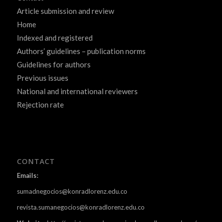
Article submission and review
Home
Indexed and registered
Authors’ guidelines – publication norms
Guidelines for authors
Previous issues
National and international reviewers
Rejection rate
CONTACT
Emails:
sumadnegocios@konradlorenz.edu.co
revista.sumanegocios@konradlorenz.edu.co