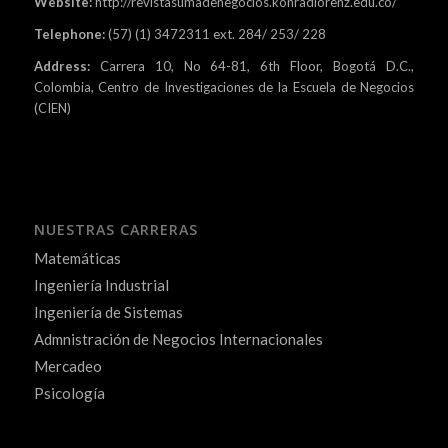
Website:
http://revistasumadenegocios.konradlorenz.edu.co/
Telephone:
(57) (1) 3472311 ext. 284/ 253/ 228
Address:
Carrera 10, No 64-81, 6th Floor, Bogotá D.C.,
Colombia, Centro de Investigaciones de la Escuela de Negocios
(CIEN)
NUESTRAS CARRERAS
Matemáticas
Ingeniería Industrial
Ingeniería de Sistemas
Admnistración de Negocios Internacionales
Mercadeo
Psicología