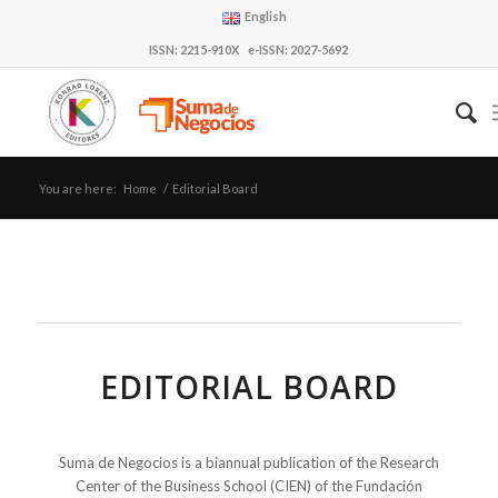
English
ISSN: 2215-910X e-ISSN: 2027-5692
You are here:
Home
/
Editorial Board
EDITORIAL BOARD
Suma de Negocios is a biannual publication of the Research
Center of the Business School (CIEN) of the Fundación