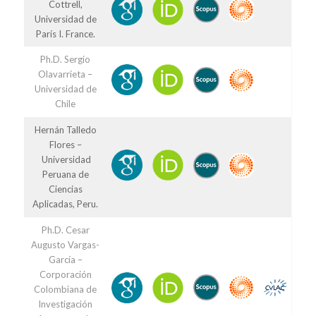
Cottrell,
Universidad de
París I. France.
Ph.D. Sergio
Olavarrieta –
Universidad de
Chile
Hernán Talledo
Flores –
Universidad
Peruana de
Ciencias
Aplicadas, Peru.
Ph.D. Cesar
Augusto Vargas-
García –
Corporación
Colombiana de
Investigación