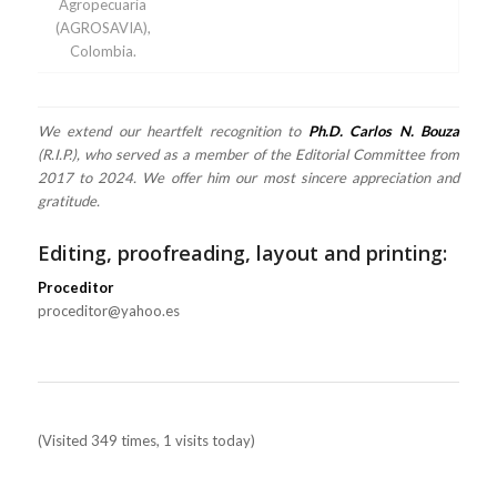
Agropecuaria
(AGROSAVIA),
Colombia.
We extend our heartfelt recognition to
Ph.D. Carlos N. Bouza
(R.I.P.), who served as a member of the Editorial Committee from
2017 to 2024. We offer him our most sincere appreciation and
gratitude.
Editing, proofreading, layout and printing:
Proceditor
proceditor@yahoo.es
(Visited 349 times, 1 visits today)