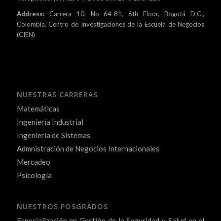
Address:
Carrera 10, No 64-81, 6th Floor, Bogotá D.C.,
Colombia, Centro de Investigaciones de la Escuela de Negocios
(CIEN)
NUESTRAS CARRERAS
Matemáticas
Ingeniería Industrial
Ingeniería de Sistemas
Admnistración de Negocios Internacionales
Mercadeo
Psicología
NUESTROS POSGRADOS
Especialización en Gestión de la Seguridad y Salud en el