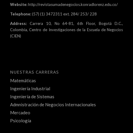
Website:
http://revistasumadenegocios.konradlorenz.edu.co/
Telephone:
(57) (1) 3472311 ext. 284/ 253/ 228
Address:
Carrera 10, No 64-81, 6th Floor, Bogotá D.C.,
Colombia, Centro de Investigaciones de la Escuela de Negocios
(CIEN)
NUESTRAS CARRERAS
Matemáticas
Ingeniería Industrial
Ingeniería de Sistemas
Admnistración de Negocios Internacionales
Mercadeo
Psicología