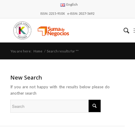
English
ISSN: 2215-910X e-ISSN: 2027-5692
You are here:
Home
/
Search results for ""
New Search
If you are not happy with the results below please do
another search