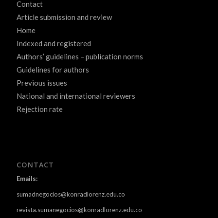
Contact
Article submission and review
Home
Indexed and registered
Authors’ guidelines – publication norms
Guidelines for authors
Previous issues
National and international reviewers
Rejection rate
CONTACT
Emails:
sumadnegocios@konradlorenz.edu.co
revista.sumanegocios@konradlorenz.edu.co