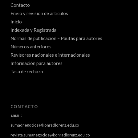
Contacto
Envío y revisión de artículos
Inicio
Indexada y Registrada
Normas de publicación – Pautas para autores
Números anteriores
Revisores nacionales e internacionales
Información para autores
Tasa de rechazo
CONTACTO
Email:
sumadnegocios@konradlorenz.edu.co
revista.sumanegocios@konradlorenz.edu.co