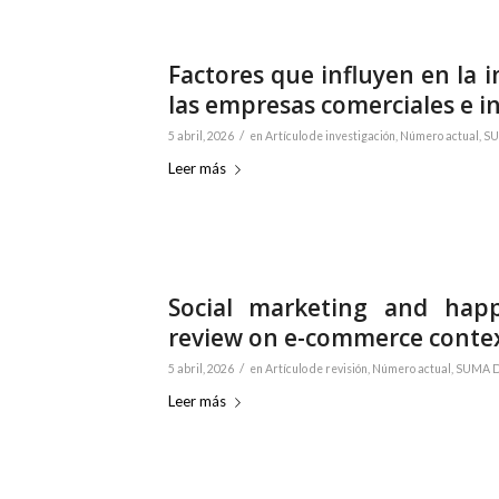
Factores que influyen en la
las empresas comerciales e in
/
5 abril, 2026
en
Artículo de investigación
,
Número actual
,
SU
Leer más
Social marketing and hap
review on e-commerce conte
/
5 abril, 2026
en
Artículo de revisión
,
Número actual
,
SUMA DE
Leer más