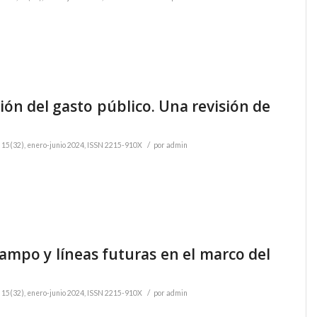
ión del gasto público. Una revisión de
/
5(32), enero-junio 2024, ISSN 2215-910X
por
admin
ampo y líneas futuras en el marco del
/
5(32), enero-junio 2024, ISSN 2215-910X
por
admin