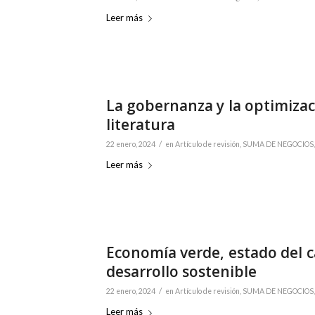
Leer más
La gobernanza y la optimizac
literatura
/
22 enero, 2024
en
Artículo de revisión
,
SUMA DE NEGOCIOS, 1
Leer más
Economía verde, estado del c
desarrollo sostenible
/
22 enero, 2024
en
Artículo de revisión
,
SUMA DE NEGOCIOS, 1
Leer más