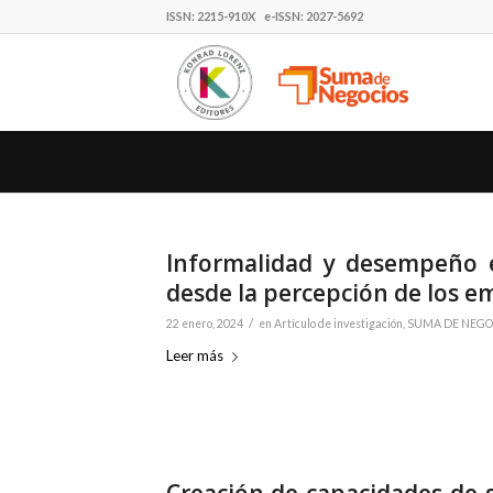
ISSN: 2215-910X e-ISSN: 2027-5692
Informalidad y desempeño e
desde la percepción de los e
/
22 enero, 2024
en
Artículo de investigación
,
SUMA DE NEGOCI
Leer más