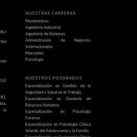
NUESTRAS CARRERAS
Matemáticas
Ingeniería Industrial
du.co
Ingeniería de Sistemas
Admnistración de Negocios
renz.edu.co
Internacionales
Mercadeo
Psicología
renz.edu.co
NUESTROS POSGRADOS
253/
Especialización en Gestión de la
Seguridad y Salud en el Trabajo
81,
Especialización en Gerencia de
ia,
Recursos Humanos
e la
Especialización en Psicología
Forense
Especialización en Psicología Clínica
Infantil, del Adolescente y la Familia