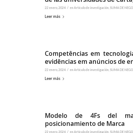
/
22 enero, 2024
en
Artículo de investigación
,
SUMA DE NEGOCI
Leer más
Competências em tecnologi
evidências em anúncios de e
/
22 enero, 2024
en
Artículo de investigación
,
SUMA DE NEGOCI
Leer más
Modelo de 4Fs del mark
posicionamiento de Marca
/
22 enero, 2024
en
Artículo de investigación
,
SUMA DE NEGOCI