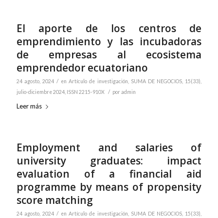
El aporte de los centros de
emprendimiento y las incubadoras
de empresas al ecosistema
emprendedor ecuatoriano
/
24 agosto, 2024
en
Artículo de investigación
,
SUMA DE NEGOCIOS, 15(33),
/
julio-diciembre 2024, ISSN 2215-910X
por
admin
Leer más
Employment and salaries of
university graduates: impact
evaluation of a financial aid
programme by means of propensity
score matching
/
24 agosto, 2024
en
Artículo de investigación
,
SUMA DE NEGOCIOS, 15(33),