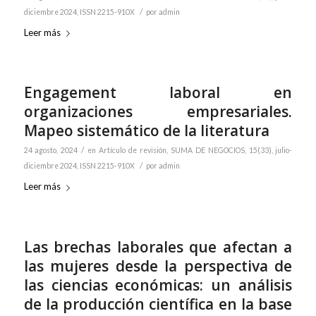
/
diciembre 2024, ISSN 2215-910X
por
admin
Leer más
Engagement laboral en
organizaciones empresariales.
Mapeo sistemático de la literatura
/
24 agosto, 2024
en
Artículo de revisión
,
SUMA DE NEGOCIOS, 15(33), julio-
/
diciembre 2024, ISSN 2215-910X
por
admin
Leer más
Las brechas laborales que afectan a
las mujeres desde la perspectiva de
las ciencias económicas: un análisis
de la producción científica en la base