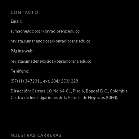
CONTACTO
Email:
sumadnegocios@konradlorenz.edu.co
revista.sumanegocios@konradlorenz.edu.co
Página web:
revistasumadenegocios.konradlorenz.edu.co
Teléfono:
(57) (1) 3472311 ext. 284/ 253/ 228
Dirección:
Carrera 10, No 64-81, Piso 6, Bogotá D.C., Colombia,
Centro de Investigaciones de la Escuela de Negocios (CIEN).
NUESTRAS CARRERAS