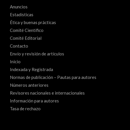
Anuncios
Estadísticas
Ética y buenas prácticas
Comité Científico
Comité Editorial
Contacto
Envío y revisión de artículos
Inicio
Indexada y Registrada
Normas de publicación – Pautas para autores
Números anteriores
Revisores nacionales e internacionales
Información para autores
Tasa de rechazo