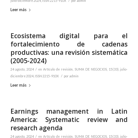
/
julio-diciembre 2024, ISSN 2215-910X
por
admin
Leer más
Ecosistema digital para el
fortalecimiento de cadenas
productivas: una revisión sistemática
(2005-2024)
/
24 agosto, 2024
en
Artículo de revisión
,
SUMA DE NEGOCIOS, 15(33), julio-
/
diciembre 2024, ISSN 2215-910X
por
admin
Leer más
Earnings management in Latin
America: Systematic review and
research agenda
/
24 agosto, 2024
en
Artículo de revisión
,
SUMA DE NEGOCIOS, 15(33), julio-