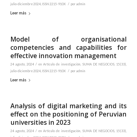
/
julio-diciembre 2024, ISSN 2215-910X
por
admin
Leer más
Model of organisational
competencies and capabilities for
effective innovation management
/
24 agosto, 2024
en
Artículo de investigación
,
SUMA DE NEGOCIOS, 15(33),
/
julio-diciembre 2024, ISSN 2215-910X
por
admin
Leer más
Analysis of digital marketing and its
effect on the positioning of Peruvian
universities in 2023
/
24 agosto, 2024
en
Artículo de investigación
,
SUMA DE NEGOCIOS, 15(33),