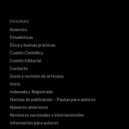
PÁGINAS
Anuncios
Estadísticas
Ética y buenas prácticas
Comité Científico
Comité Editorial
Contacto
Envío y revisión de artículos
Inicio
Indexada y Registrada
Normas de publicación – Pautas para autores
Números anteriores
Revisores nacionales e internacionales
Información para autores