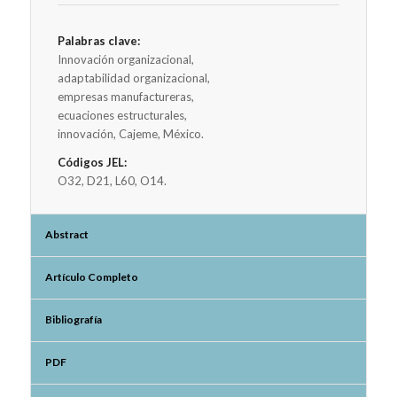
Palabras clave:
Innovación organizacional,
adaptabilidad organizacional,
empresas manufactureras,
ecuaciones estructurales,
innovación, Cajeme, México.
Códigos JEL:
O32, D21, L60, O14.
Abstract
Artículo Completo
Bibliografía
PDF