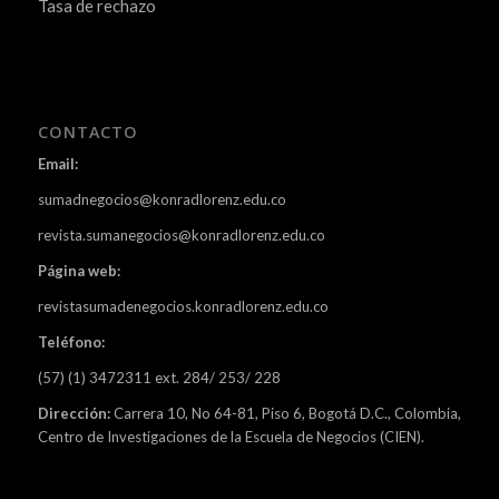
Tasa de rechazo
CONTACTO
Email:
sumadnegocios@konradlorenz.edu.co
revista.sumanegocios@konradlorenz.edu.co
Página web:
revistasumadenegocios.konradlorenz.edu.co
Teléfono:
(57) (1) 3472311 ext. 284/ 253/ 228
Dirección:
Carrera 10, No 64-81, Piso 6, Bogotá D.C., Colombia,
Centro de Investigaciones de la Escuela de Negocios (CIEN).