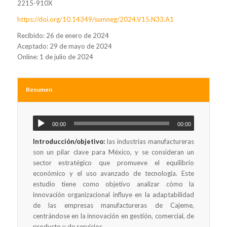
2215-910X
https://doi.org/10.14349/sumneg/2024.V15.N33.A1
Recibido: 26 de enero de 2024
Aceptado: 29 de mayo de 2024
Online: 1 de julio de 2024
Resumen
00:00
00:00
Introducción/objetivo:
las industrias manufactureras
son un pilar clave para México, y se consideran un
sector estratégico que promueve el equilibrio
económico y el uso avanzado de tecnología. Este
estudio tiene como objetivo analizar cómo la
innovación organizacional influye en la adaptabilidad
de las empresas manufactureras de Cajeme,
centrándose en la innovación en gestión, comercial, de
producto y de servicios.