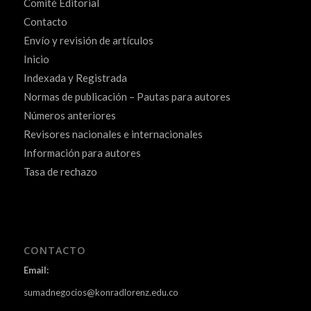
Comité Editorial
Contacto
Envío y revisión de artículos
Inicio
Indexada y Registrada
Normas de publicación – Pautas para autores
Números anteriores
Revisores nacionales e internacionales
Información para autores
Tasa de rechazo
CONTACTO
Email:
sumadnegocios@konradlorenz.edu.co