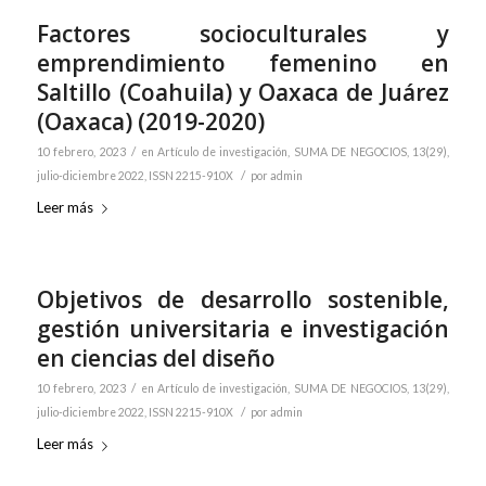
Factores socioculturales y
emprendimiento femenino en
Saltillo (Coahuila) y Oaxaca de Juárez
(Oaxaca) (2019-2020)
/
10 febrero, 2023
en
Artículo de investigación
,
SUMA DE NEGOCIOS, 13(29),
/
julio-diciembre 2022, ISSN 2215-910X
por
admin
Leer más
Objetivos de desarrollo sostenible,
gestión universitaria e investigación
en ciencias del diseño
/
10 febrero, 2023
en
Artículo de investigación
,
SUMA DE NEGOCIOS, 13(29),
/
julio-diciembre 2022, ISSN 2215-910X
por
admin
Leer más