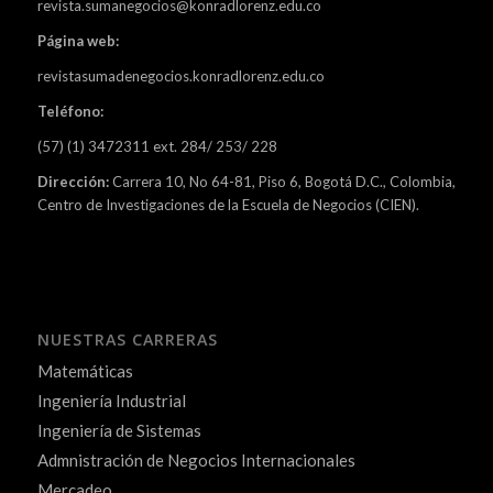
revista.sumanegocios@konradlorenz.edu.co
Página web:
revistasumadenegocios.konradlorenz.edu.co
Teléfono:
(57) (1) 3472311 ext. 284/ 253/ 228
Dirección:
Carrera 10, No 64-81, Piso 6, Bogotá D.C., Colombia,
Centro de Investigaciones de la Escuela de Negocios (CIEN).
NUESTRAS CARRERAS
Matemáticas
Ingeniería Industrial
Ingeniería de Sistemas
Admnistración de Negocios Internacionales
Mercadeo