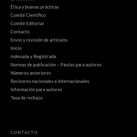
Ética y buenas prácticas
Comité Científico
Comité Editorial
Contacto
Envío y revisión de artículos
Inicio
Indexada y Registrada
Normas de publicación – Pautas para autores
Números anteriores
Revisores nacionales e internacionales
Información para autores
Tasa de rechazo
CONTACTO