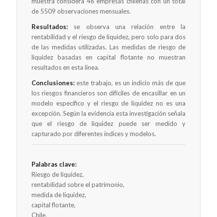
muestra considera 46 empresas chilenas con un total
de 5509 observaciones mensuales.
Resultados:
se observa una relación entre la
rentabilidad y el riesgo de liquidez, pero solo para dos
de las medidas utilizadas. Las medidas de riesgo de
liquidez basadas en capital flotante no muestran
resultados en esta línea.
Conclusiones:
este trabajo, es un indicio más de que
los riesgos financieros son difíciles de encasillar en un
modelo específico y el riesgo de liquidez no es una
excepción. Según la evidencia esta investigación señala
que el riesgo de liquidez puede ser medido y
capturado por diferentes índices y modelos.
Palabras clave:
Riesgo de liquidez,
rentabilidad sobre el patrimonio,
medida de liquidez,
capital flotante,
Chile.