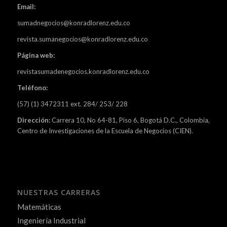
Email:
sumadnegocios@konradlorenz.edu.co
revista.sumanegocios@konradlorenz.edu.co
Página web:
revistasumadenegocios.konradlorenz.edu.co
Teléfono:
(57) (1) 3472311 ext. 284/ 253/ 228
Dirección:
Carrera 10, No 64-81, Piso 6, Bogotá D.C., Colombia,
Centro de Investigaciones de la Escuela de Negocios (CIEN).
NUESTRAS CARRERAS
Matemáticas
Ingeniería Industrial