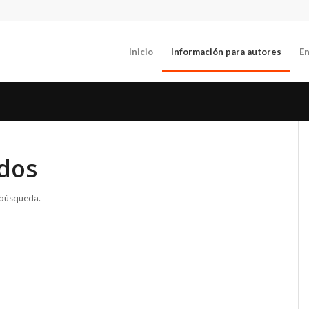
Inicio
Información para autores
En
dos
 búsqueda.