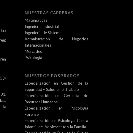
NUESTRAS CARRERAS
Matemáticas
Ingeniería Industrial
du.co
Ingeniería de Sistemas
Admnistración de Negocios
renz.edu.co
Internacionales
Mercadeo
Psicología
renz.edu.co
NUESTROS POSGRADOS
253/
Especialización en Gestión de la
Seguridad y Salud en el Trabajo
81,
Especialización en Gerencia de
ia,
Recursos Humanos
e la
Especialización en Psicología
Forense
Especialización en Psicología Clínica
Infantil, del Adolescente y la Familia