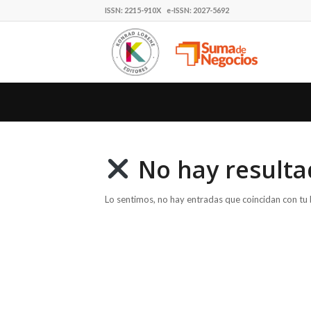
ISSN: 2215-910X e-ISSN: 2027-5692
No hay resulta
Lo sentimos, no hay entradas que coincidan con tu