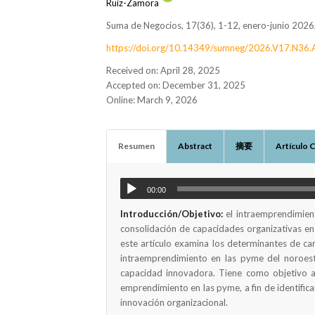
Ruiz-Zamora
Suma de Negocios, 17(36), 1-12, enero-junio 202
https://doi.org/10.14349/sumneg/2026.V17.N36.
Received on: April 28, 2025
Accepted on: December 31, 2025
Online: March 9, 2026
Resumen
Abstract
摘要
Artículo 
00:00
Introducción/Objetivo:
el intraemprendimien
consolidación de capacidades organizativas e
este artículo examina los determinantes de car
intraemprendimiento en las pyme del noroeste
capacidad innovadora. Tiene como objetivo ana
emprendimiento en las pyme, a fin de identific
innovación organizacional.