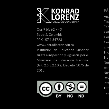
PÁ
Anu
Est
Éti
Cra. 9 bis 62 – 43
Com
Bogotá, Colombia
Com
PBX +57 1 3472311
Con
www.konradlorenz.edu.co
Env
Institución de Educación Superior
Inic
sujeta a inspección y vigilancia por el
Ind
Ministerio de Educación Nacional
No
(Art. 2.5.3.2.10.2, Decreto 1075 de
par
2015)
Núm
Re
int
Inf
Tas