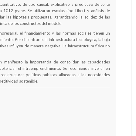
antitativo, de tipo causal, explicativo y predictivo de corte
 1012 pyme. Se utilizaron escalas tipo Likert y análisis de
ar las hipótesis propuestas, garantizando la solidez de las
rica de los constructos del modelo.
resarial, el financiamiento y las normas sociales tienen un
miento. Por el contrario, la infraestructura tecnológica, la baja
ctivas influyen de manera negativa. La infraestructura física no
.
 manifiesto la importancia de consolidar las capacidades
potenciar el intraemprendimiento. Se recomienda invertir en
 reestructurar políticas públicas alineadas a las necesidades
etitividad sostenible.