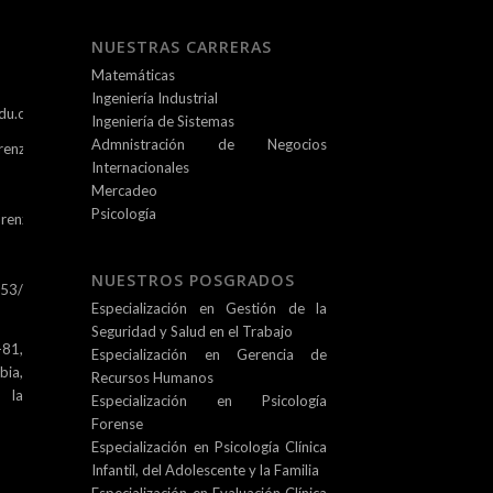
NUESTRAS CARRERAS
Matemáticas
Ingeniería Industrial
du.co
Ingeniería de Sistemas
Admnistración de Negocios
renz.edu.co
Internacionales
Mercadeo
Psicología
renz.edu.co
NUESTROS POSGRADOS
253/
Especialización en Gestión de la
Seguridad y Salud en el Trabajo
81,
Especialización en Gerencia de
ia,
Recursos Humanos
e la
Especialización en Psicología
Forense
Especialización en Psicología Clínica
Infantil, del Adolescente y la Familia