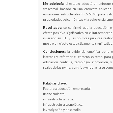
Metodología:
el estudio adoptó un enfoque cu
trasversal, basado en una encuesta aplicada a
ecuaciones estructurales (PLS-SEM) para valid
propiedades psicométricas y la coherencia empí
Resultados:
se confirmó que la educación emp
efecto positivo significativo en el intraemprendi
inversión en I+D y las políticas públicas restri
mostró un efecto estadísticamente significativo
Conclusiones:
la evidencia empírica pone en
internas y reformar el entorno externo para 
educación continua, tecnología, innovación, y
reales de las pyme, contribuyendo así a su comp
Palabras clave:
Factores: educación empresarial,
financiamiento,
infraestructura física,
infraestructura tecnológica,
investigación y desarrollo,