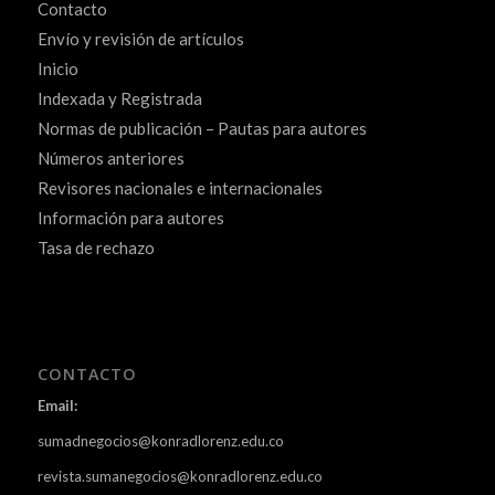
Contacto
Envío y revisión de artículos
Inicio
Indexada y Registrada
Normas de publicación – Pautas para autores
Números anteriores
Revisores nacionales e internacionales
Información para autores
Tasa de rechazo
CONTACTO
Email:
sumadnegocios@konradlorenz.edu.co
revista.sumanegocios@konradlorenz.edu.co