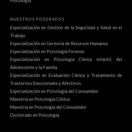
Psicología
NUESTROS POSGRADOS
Especialización en Gestión de la Seguridad y Salud en el
Trabajo
Especialización en Gerencia de Recursos Humanos
Especialización en Psicología Forense
Especialización en Psicología Clínica Infantil, del
Adolescente y la Familia
Especialización en Evaluación Clínica y Tratamiento de
Trastornos Emocionales y Afectivos
Especialización en Psicología del Consumidor
Maestría en Psicología Clínica
Maestría en Psicología del Consumidor
Doctorado en Psicología