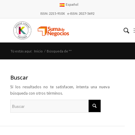
Español
ISSN: 2215-910X e-ISSN: 2027-5692
Tú estás aquí:
Inicio
/
Búsqueda de ""
Buscar
Si los resultados no te satisfacen, intenta una nueva
búsqueda con otros términos.