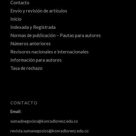
Contacto
Envío y revisión de artículos
Inicio
Indexada y Registrada
Normas de publicación – Pautas para autores
Números anteriores
Revisores nacionales e internacionales
Información para autores
Tasa de rechazo
CONTACTO
Email:
sumadnegocios@konradlorenz.edu.co
revista.sumanegocios@konradlorenz.edu.co