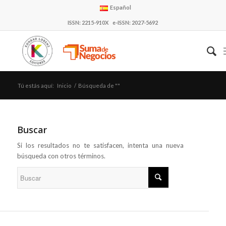
Español
ISSN: 2215-910X e-ISSN: 2027-5692
Tú estás aquí:
Inicio
/
Búsqueda de ""
Buscar
Si los resultados no te satisfacen, intenta una nueva
búsqueda con otros términos.