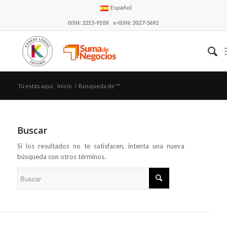
Español
ISSN: 2215-910X e-ISSN: 2027-5692
Tú estás aquí:
Inicio
/
Búsqueda de ""
Buscar
Si los resultados no te satisfacen, intenta una nueva
búsqueda con otros términos.