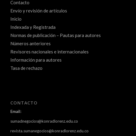
Contacto
Envío y revisión de artículos
Inicio
Indexada y Registrada
Normas de publicación – Pautas para autores
Números anteriores
Revisores nacionales e internacionales
Información para autores
Tasa de rechazo
CONTACTO
Email:
sumadnegocios@konradlorenz.edu.co
revista.sumanegocios@konradlorenz.edu.co