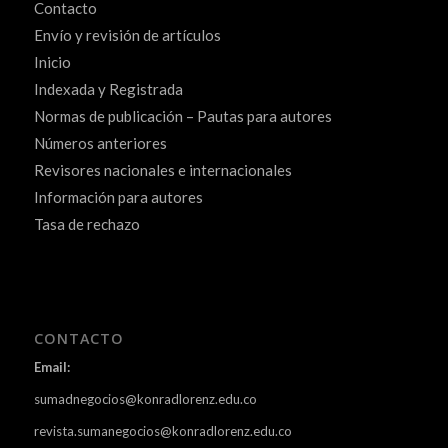
Contacto
Envío y revisión de artículos
Inicio
Indexada y Registrada
Normas de publicación – Pautas para autores
Números anteriores
Revisores nacionales e internacionales
Información para autores
Tasa de rechazo
CONTACTO
Email:
sumadnegocios@konradlorenz.edu.co
revista.sumanegocios@konradlorenz.edu.co