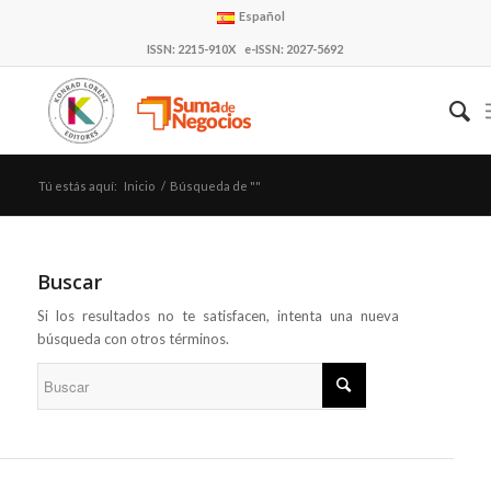
Español
ISSN: 2215-910X e-ISSN: 2027-5692
Tú estás aquí:
Inicio
/
Búsqueda de ""
Buscar
Si los resultados no te satisfacen, intenta una nueva
búsqueda con otros términos.