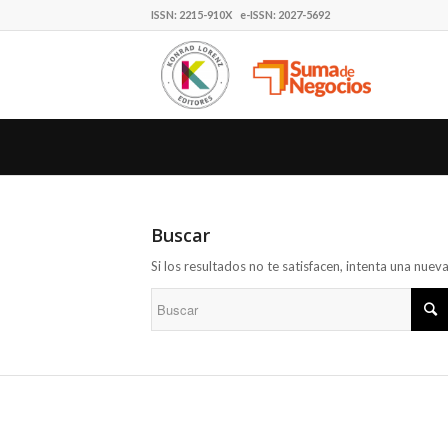
ISSN: 2215-910X e-ISSN: 2027-5692
Buscar
Si los resultados no te satisfacen, intenta una nue