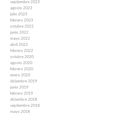
septiembre 2023
agosto 2023
julio 2023
febrero 2023
octubre 2022
junio 2022
mayo 2022
abril 2022
febrero 2022
octubre 2020
agosto 2020
febrero 2020
enero 2020
diciembre 2019
junio 2019
febrero 2019
diciembre 2018
septiembre 2018
mayo 2018