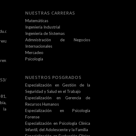
NUESTRAS CARRERAS
Matemáticas
Ingeniería Industrial
du.co
Ingeniería de Sistemas
Admnistración de Negocios
renz.edu.co
Internacionales
Mercadeo
Psicología
renz.edu.co
NUESTROS POSGRADOS
253/
Especialización en Gestión de la
Seguridad y Salud en el Trabajo
81,
Especialización en Gerencia de
ia,
Recursos Humanos
e la
Especialización en Psicología
Forense
Especialización en Psicología Clínica
Infantil, del Adolescente y la Familia