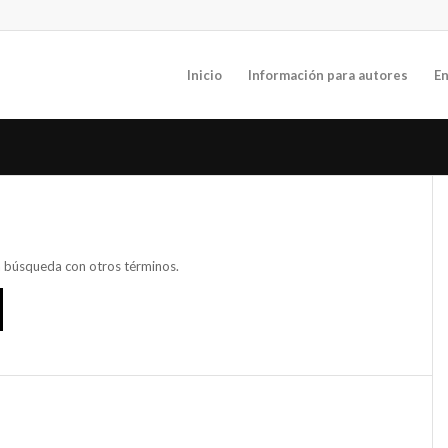
Inicio
Información para autores
En
va búsqueda con otros términos.