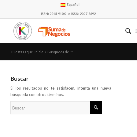
Español
ISSN: 2215-910X e-ISSN: 2027-5692
Tú estás aquí:
Inicio
/
Búsqueda de ""
Buscar
Si los resultados no te satisfacen, intenta una nueva
búsqueda con otros términos.