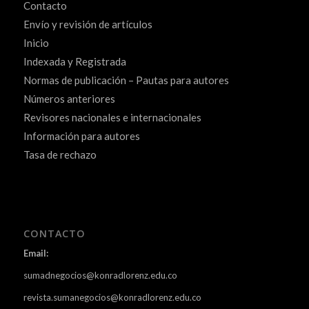
Contacto
Envío y revisión de artículos
Inicio
Indexada y Registrada
Normas de publicación – Pautas para autores
Números anteriores
Revisores nacionales e internacionales
Información para autores
Tasa de rechazo
CONTACTO
Email:
sumadnegocios@konradlorenz.edu.co
revista.sumanegocios@konradlorenz.edu.co