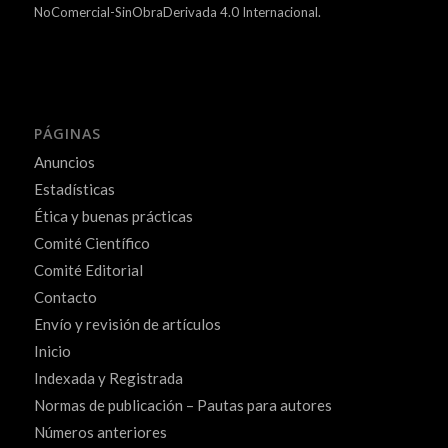
NoComercial-SinObraDerivada 4.0 Internacional.
PÁGINAS
Anuncios
Estadísticas
Ética y buenas prácticas
Comité Científico
Comité Editorial
Contacto
Envío y revisión de artículos
Inicio
Indexada y Registrada
Normas de publicación – Pautas para autores
Números anteriores