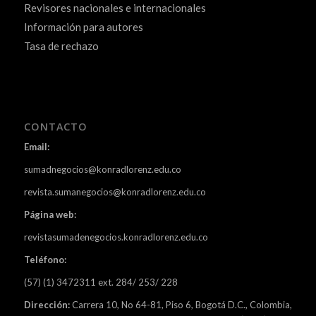
Revisores nacionales e internacionales
Información para autores
Tasa de rechazo
CONTACTO
Email:
sumadnegocios@konradlorenz.edu.co
revista.sumanegocios@konradlorenz.edu.co
Página web:
revistasumadenegocios.konradlorenz.edu.co
Teléfono:
(57) (1) 3472311 ext. 284/ 253/ 228
Dirección:
Carrera 10, No 64-81, Piso 6, Bogotá D.C., Colombia,