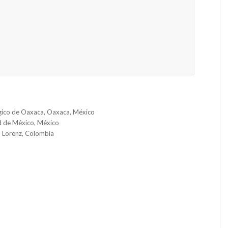
ógico de Oaxaca, Oaxaca, México
d de México, México
d Lorenz, Colombia