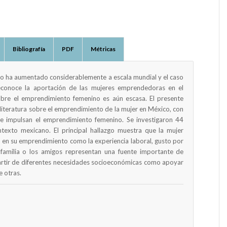
Bibliografía
PDF
Métricas
no ha aumentado considerablemente a escala mundial y el caso
conoce la aportación de las mujeres emprendedoras en el
sobre el emprendimiento femenino es aún escasa. El presente
a literatura sobre el emprendimiento de la mujer en México, con
 que impulsan el emprendimiento femenino. Se investigaron 44
ntexto mexicano. El principal hallazgo muestra que la mujer
en su emprendimiento como la experiencia laboral, gusto por
 familia o los amigos representan una fuente importante de
rtir de diferentes necesidades socioeconómicas como apoyar
e otras.