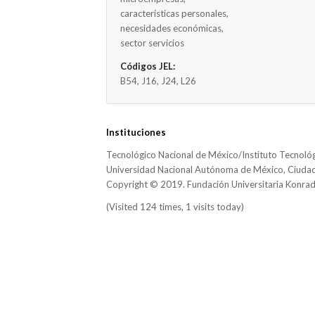
características personales,
necesidades económicas,
sector servicios
Códigos JEL:
B54, J16, J24, L26
Instituciones
Tecnológico Nacional de México/Instituto Tecnol
Universidad Nacional Autónoma de México, Ciuda
Copyright © 2019. Fundación Universitaria Konra
(Visited 124 times, 1 visits today)