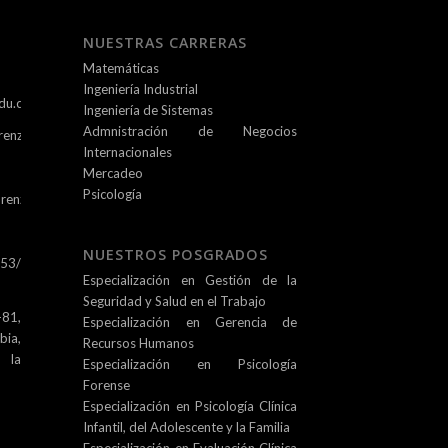
NUESTRAS CARRERAS
Matemáticas
Ingeniería Industrial
du.co
Ingeniería de Sistemas
Admnistración de Negocios
renz.edu.co
Internacionales
Mercadeo
Psicología
renz.edu.co
NUESTROS POSGRADOS
253/
Especialización en Gestión de la
Seguridad y Salud en el Trabajo
81,
Especialización en Gerencia de
ia,
Recursos Humanos
e la
Especialización en Psicología
Forense
Especialización en Psicología Clínica
Infantil, del Adolescente y la Familia