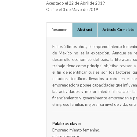
Aceptado el 22 de Abril de 2019
Online el 3 de Mayo de 2019
Resumen
Abstract
Artículo Completo
En los últimos años, el emprendimiento femeni
de México no es la excepción. Aunque se re
desarrollo económico del país, la literatura 
trabajo tiene como principal objetivo revisar l
el fin de identificar cuáles son los factores
estudios científicos llevados a cabo en el co
emprendedora posee capacidades que influyen 
las actividades y menor miedo al fracaso; la
financiamiento y generalmente emprenden a pa
el ingreso familiar, mejorar su nivel de vida, entr
Palabras clave:
Emprendimiento femenino,
microempresas,