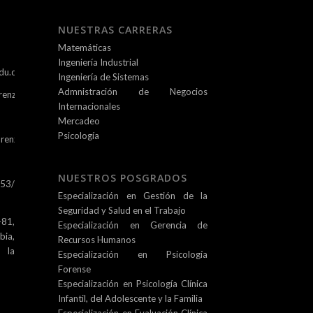
NUESTRAS CARRERAS
Matemáticas
Ingeniería Industrial
du.co
Ingeniería de Sistemas
Admnistración de Negocios
renz.edu.co
Internacionales
Mercadeo
Psicología
renz.edu.co
NUESTROS POSGRADOS
253/
Especialización en Gestión de la
Seguridad y Salud en el Trabajo
81,
Especialización en Gerencia de
ia,
Recursos Humanos
e la
Especialización en Psicología
Forense
Especialización en Psicología Clínica
Infantil, del Adolescente y la Familia