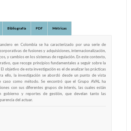
Bibliografía
PDF
Métricas
nanciero en Colombia se ha caracterizado por una serie de
orporativas de fusiones y adquisiciones, internacionalización,
cos, y cambios en los sistemas de regulación. En este contexto,
rativo, que recoge principios fundamentales a seguir sobre la
El objetivo de esta investigación es el de analizar las prácticas
a ello, la investigación se abordó desde un punto de vista
io de caso como método. Se encontró que el Grupo AVAL ha
ciones con sus diferentes grupos de interés, las cuales están
n gobierno y reportes de gestión, que develan tanto las
arencia del actuar.