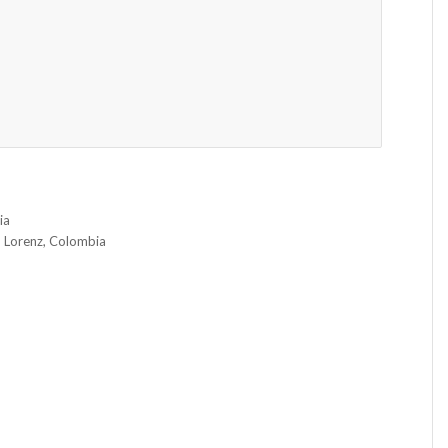
ia
d Lorenz, Colombia