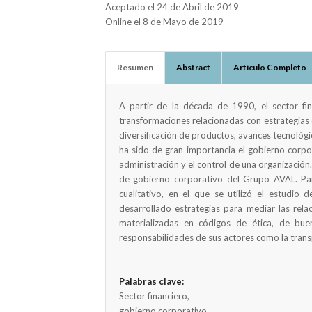
Aceptado el 24 de Abril de 2019
Online el 8 de Mayo de 2019
Resumen
Abstract
Artículo Completo
A partir de la década de 1990, el sector fi
transformaciones relacionadas con estrategias c
diversificación de productos, avances tecnológi
ha sido de gran importancia el gobierno corpo
administración y el control de una organización. 
de gobierno corporativo del Grupo AVAL. Par
cualitativo, en el que se utilizó el estud
desarrollado estrategias para mediar las rela
materializadas en códigos de ética, de bue
responsabilidades de sus actores como la transp
Palabras clave:
Sector financiero,
gobierno corporativo,