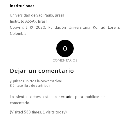
Instituciones
Universidad de São Paulo, Brasil
Instituto ASSAF, Brasil
Copyright © 2020. Fundación Universitaria Konrad Lorenz,
Colombia
0
COMENTARIOS
Dejar un comentario
¿Quieres unirte a la conversación?
Siéntete libre de contribuir
Lo siento, debes estar
conectado
para publicar un
comentario.
(Visited 538 times, 1 visits today)