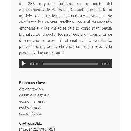
de 236 negocios lecheros en el norte del
departamento de Antioquia, Colombia, mediante un
modelo de ecuaciones estructurales. Además, se
calcularon los valores predichos para el desempeño
empresarial y las variables que lo conforman. Según
los hallazgos, el sector lechero requiere incrementar su
desempeño empresarial, el cual está determinado,
principalmente, por la eficiencia en los procesos y la
productividad empresarial.
00:00
00:00
Palabras clave:
Agronegocios,
desarrollo agrario,
economía rural,
gestión rural,
sector lácteo.
Códigos JEL:
M19, M21, Q13, R11