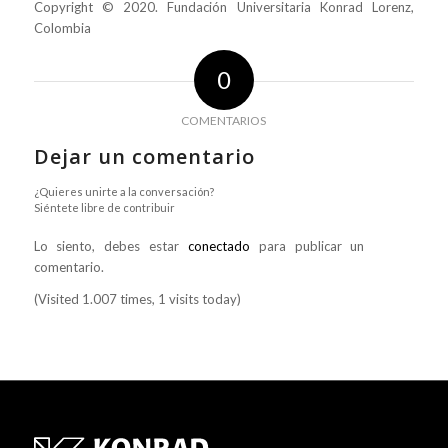
Copyright © 2020. Fundación Universitaria Konrad Lorenz,
Colombia
0
COMENTARIOS
Dejar un comentario
¿Quieres unirte a la conversación?
Siéntete libre de contribuir
Lo siento, debes estar
conectado
para publicar un
comentario.
(Visited 1.007 times, 1 visits today)