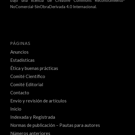
bajo una
licencia de Creative Commons Reconocimiento-
NoComercial-SinObraDerivada 4.0 Internacional.
PÁGINAS
Anuncios
Estadísticas
Ética y buenas prácticas
Comité Científico
Comité Editorial
Contacto
Envío y revisión de artículos
Inicio
Indexada y Registrada
Normas de publicación – Pautas para autores
Números anteriores