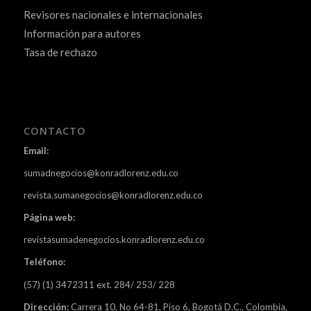
Revisores nacionales e internacionales
Información para autores
Tasa de rechazo
CONTACTO
Email:
sumadnegocios@konradlorenz.edu.co
revista.sumanegocios@konradlorenz.edu.co
Página web:
revistasumadenegocios.konradlorenz.edu.co
Teléfono:
(57) (1) 3472311 ext. 284/ 253/ 228
Dirección:
Carrera 10, No 64-81, Piso 6, Bogotá D.C., Colombia,