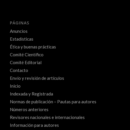
PÁGINAS
Anuncios
Estadísticas
Ética y buenas prácticas
Comité Científico
Comité Editorial
Contacto
Envío y revisión de artículos
Inicio
Indexada y Registrada
Normas de publicación – Pautas para autores
Números anteriores
Revisores nacionales e internacionales
Información para autores