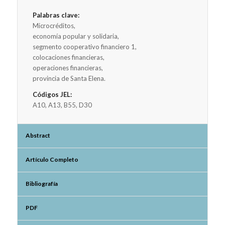
Palabras clave:
Microcréditos,
economía popular y solidaria,
segmento cooperativo financiero 1,
colocaciones financieras,
operaciones financieras,
provincia de Santa Elena.
Códigos JEL:
A10, A13, B55, D30
Abstract
Artículo Completo
Bibliografía
PDF