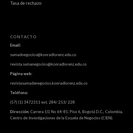
Tasa de rechazo
CONTACTO
Email:
sumadnegocios@konradlorenz.edu.co
revista.sumanegocios@konradlorenz.edu.co
Página web:
revistasumadenegocios.konradlorenz.edu.co
Teléfono:
(57) (1) 3472311 ext. 284/ 253/ 228
Dirección:
Carrera 10, No 64-81, Piso 6, Bogotá D.C., Colombia,
Centro de Investigaciones de la Escuela de Negocios (CIEN).