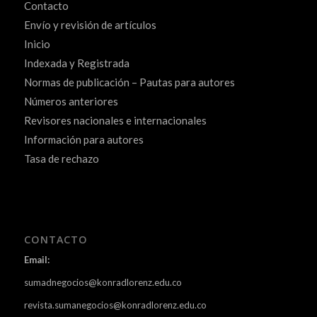
Contacto
Envío y revisión de artículos
Inicio
Indexada y Registrada
Normas de publicación – Pautas para autores
Números anteriores
Revisores nacionales e internacionales
Información para autores
Tasa de rechazo
CONTACTO
Email:
sumadnegocios@konradlorenz.edu.co
revista.sumanegocios@konradlorenz.edu.co