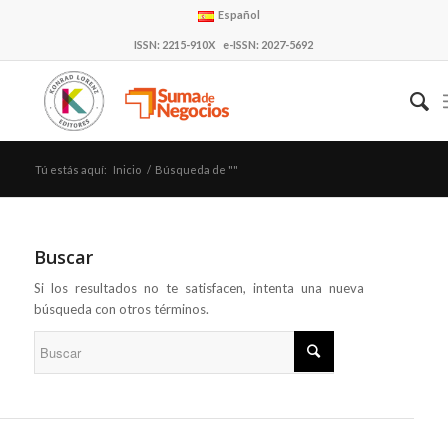
Español
ISSN: 2215-910X e-ISSN: 2027-5692
Tú estás aquí:
Inicio
/
Búsqueda de ""
Buscar
Si los resultados no te satisfacen, intenta una nueva
búsqueda con otros términos.