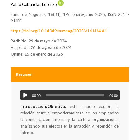
Pablo Cabanelas Lorenzo
Suma de Negocios, 16(34), 1-9, enero-junio 2025, ISSN 2215-
910X
https://doi.org/10.14349/sumneg/2025.V16.N34.A1
Recibido: 29 de mayo de 2024
Aceptado: 26 de agosto de 2024
Online: 15 de enero de 2025
Resumen
00:00
00:00
Introducción/Objetivo:
este estudio explora la
relación entre el empoderamiento de los empleados,
la comunicación interna y la cultura organizacional,
analizando sus efectos en la atracción y retención del
talento.