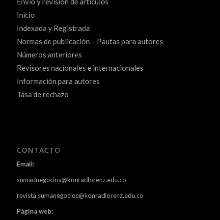
Envío y revisión de artículos
Inicio
Indexada y Registrada
Normas de publicación – Pautas para autores
Números anteriores
Revisores nacionales e internacionales
Información para autores
Tasa de rechazo
CONTACTO
Email:
sumadnegocios@konradlorenz.edu.co
revista.sumanegocios@konradlorenz.edu.co
Página web: