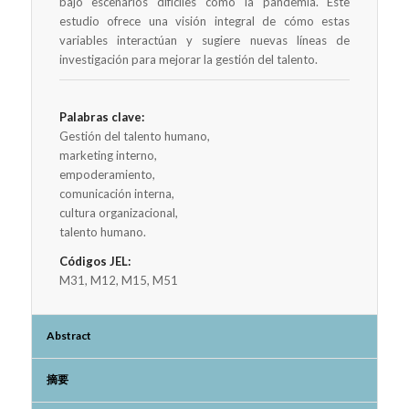
bajo escenarios difíciles como la pandemia. Este
estudio ofrece una visión integral de cómo estas
variables interactúan y sugiere nuevas líneas de
investigación para mejorar la gestión del talento.
Palabras clave:
Gestión del talento humano,
marketing interno,
empoderamiento,
comunicación interna,
cultura organizacional,
talento humano.
Códigos JEL:
M31, M12, M15, M51
Abstract
摘要